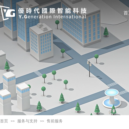
首
首页
服务与支持
售前服务
>>
>>