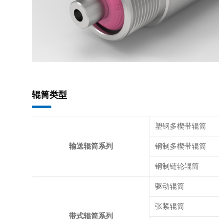
辊筒类型
塑钢多楔带辊筒
输送辊筒系列
钢制多楔带辊筒
钢制链轮辊筒
驱动辊筒
张紧辊筒
带式辊筒系列