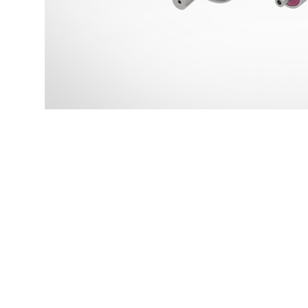
上一个：
多楔带直辊筒机
下一个：
锂电池自动预充化成物流系统项目
关于我们
产品中心